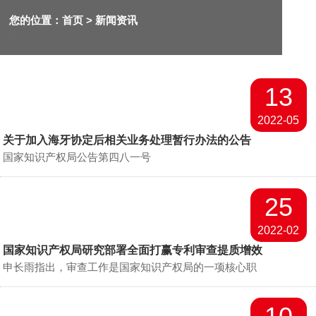
您的位置：
首页
>
新闻资讯
13
2022-05
关于加入海牙协定后相关业务处理暂行办法的公告
国家知识产权局公告
第四八一号
我国已于2022年2月5日向世界知识产权组织交存《工业
品外观设计国际注册海牙协定》（1999年文本）（以下
25
简称《海牙协定》）加入书，《海牙协定》将于2022年5
月5日起对我国生效。为保障《海牙协定》的生效实施，
2022-02
国家知识产权局制定《关于加入〈海牙协定〉后相关业
国家知识产权局研究部署全面打赢专利审查提质增效
务处理暂行办法》，现予发布，自2022年5月5日起施
攻坚战
申长雨指出，审查工作是国家知识产权局的一项核心职
行。外观设计国际申请的申请人可以按照本办法的规
能。专利审查是专利获权的基础和专利保护的源头，党
定，办理相关业务。
和国务院高度重视。习近平总书记多次强调，要提高知
特此公告。